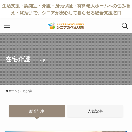
生活支援・認知症・介護・身元保証・有料老人ホームへの住み替
え・終活まで。シニアが安心して暮らせる総合支援窓口
在宅介護
– tag –
ホーム
在宅介護
新着記事
人気記事