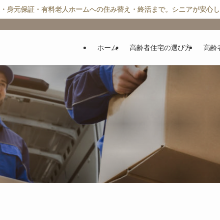
・身元保証・有料老人ホームへの住み替え・終活まで。シニアが安心し
ホーム
高齢者住宅の選び方
高齢