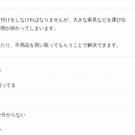
片付けをしなければなりませんが、大きな家具などを運び出
手間が掛かってしまいます。
れたり、不用品を買い取ってもらうことで解決できます。
い
困ってる
か分からない
い