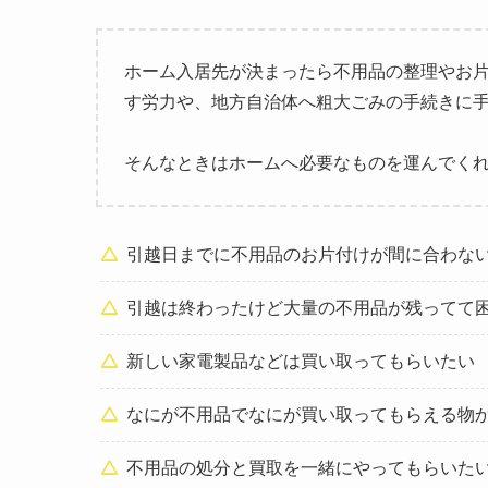
ホーム入居先が決まったら不用品の整理やお
す労力や、地方自治体へ粗大ごみの手続きに
そんなときはホームへ必要なものを運んでく
引越日までに不用品のお片付けが間に合わな
引越は終わったけど大量の不用品が残ってて
新しい家電製品などは買い取ってもらいたい
なにが不用品でなにが買い取ってもらえる物
不用品の処分と買取を一緒にやってもらいた