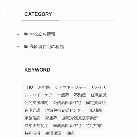
CATEGORY
お役立ち情報
高齢者住宅の種類
KEYWORD
HHO
お布施
ケアマネージャー
リハビリ
レスパイトケア
一般葬
不動産
任意後見
公的支援機関
公的高齢者住宅
固定資産税
在宅介護
地域包括支援センター
孤独死
家族信託
家族葬
居宅介護支援事業所
成年後見制度
民間高齢者住宅
特定空家
特殊清掃
生活保護
相続