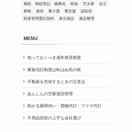
相続 相続登記 義務化
税金
空き家
自立
葬祭
虐待
要介護
要支援
認知症
財産管理委託契約
身元保証
遺品整理
MENU
知っておくべき成年後見制度
家族信託制度は転ばぬ先の杖
不動産を売却するときの注意点
あんしんの空家巡回管理
助かる御用伺い・買物代行・フリマ代行
不用品回収の上手な会社選び