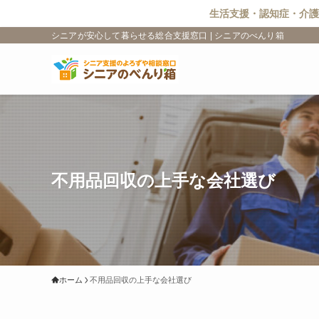
生活支援・認知症・介護
シニアが安心して暮らせる総合支援窓口 | シニアのべんり箱
不用品回収の上手な会社選び
ホーム
不用品回収の上手な会社選び